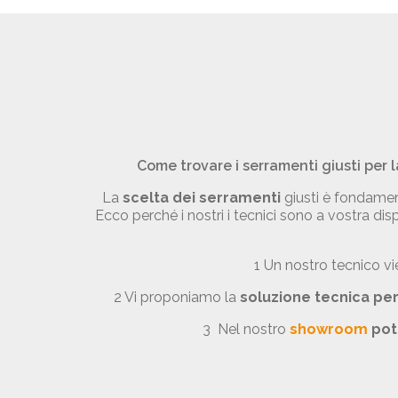
Come trovare i serramenti giusti per l
La
scelta dei serramenti
giusti è fondament
Ecco perché i nostri i tecnici sono a vostra di
1 Un nostro tecnico vie
2 Vi proponiamo la
soluzione tecnica pe
3 Nel nostro
showroom
pot