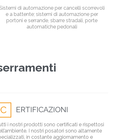
Sistemi di automazione per cancelli scorrevoli
e a battente; sistemi di automazione per
portoni e serrande, sbarre stradali, porte
automatiche pedonali
 serramenti
C
ERTIFICAZIONI
tti i nostri prodotti sono certificati e rispettosi
ell’ambiente. I nostri posatori sono altamente
pecializzati, in costante aggiornamento e