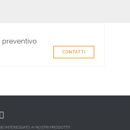
o preventivo
CONTATTI

SEI INTERESSATO AI NOSTRI PRODOTTI?