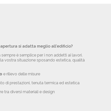
apertura si adatta meglio all’edificio?
 sempre è semplice per i non addetti ai lavori.
 la vostra situazione sposando estetica, qualità
o
e rilievo delle misure
to di prestazioni, tenuta termica ed estetica
e tra diversi materiali e design