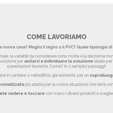
COME LAVORIAMO
a nuova casa? Meglio il legno o il PVC? Quale tipologia di 
ale, le variabili da considerare sono molte e la decisione non
sposizione per
aiutarvi a individuare la soluzione
ideale per
e prestazioni tecniche. Come? In 3 semplici passaggi!
ne in cantiere, o nell’edificio già esistente, per un
sopralluog
rsonalizzata
più adatta per la vostra situazione che terrà con
ete vedere e toccare
con mano i diversi prodotti e sceglier