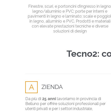
Finestre, scuri, e portoncini d’ingresso in legno
legno/alluminio e PVC; porte per interni e
pavimenti in legno e laminato; scale e poggiol
in legno, alluminio e PVC. Prodotti e materiali
con elevate prestazioni tecniche e diverse
soluzioni di design
Tecno2: co
A
ZIENDA
Da più di
25 anni
lavoriamo in provincia di
Belluno per offrire soluzioni professionali per
utenti privati e per i settori industriale,