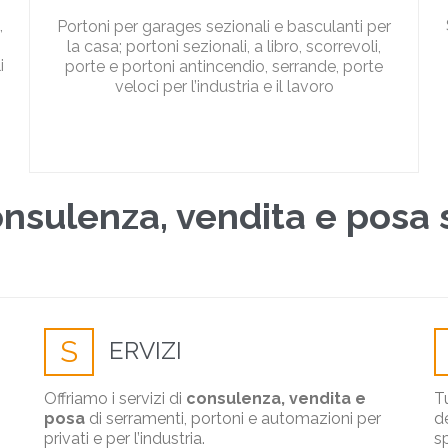
,
Portoni per garages sezionali e basculanti per
la casa; portoni sezionali, a libro, scorrevoli,
i
porte e portoni antincendio, serrande, porte
veloci per l’industria e il lavoro
nsulenza, vendita e posa
S
ERVIZI
Offriamo i servizi di
consulenza, vendita e
Tu
posa
di serramenti, portoni e automazioni per
d
privati e per l’industria.
s